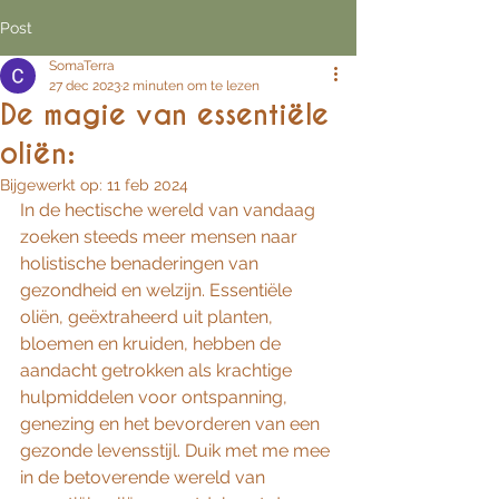
Post
SomaTerra
27 dec 2023
2 minuten om te lezen
De magie van essentiële
oliën:
Bijgewerkt op:
11 feb 2024
In de hectische wereld van vandaag 
zoeken steeds meer mensen naar 
holistische benaderingen van 
gezondheid en welzijn. Essentiële 
oliën, geëxtraheerd uit planten, 
bloemen en kruiden, hebben de 
aandacht getrokken als krachtige 
hulpmiddelen voor ontspanning, 
genezing en het bevorderen van een 
gezonde levensstijl. Duik met me mee 
in de betoverende wereld van 