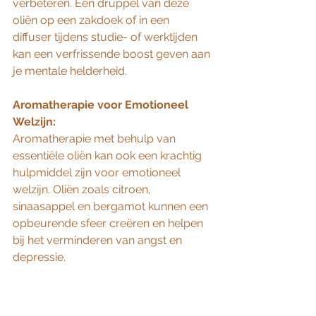
verbeteren. Een druppel van deze 
oliën op een zakdoek of in een 
diffuser tijdens studie- of werktijden 
kan een verfrissende boost geven aan 
je mentale helderheid.
Aromatherapie voor Emotioneel 
Welzijn:
Aromatherapie met behulp van 
essentiële oliën kan ook een krachtig 
hulpmiddel zijn voor emotioneel 
welzijn. Oliën zoals citroen, 
sinaasappel en bergamot kunnen een 
opbeurende sfeer creëren en helpen 
bij het verminderen van angst en 
depressie.
Als conclusie kunnen we stellen dat 
essentiële oliën niet alleen heerlijk 