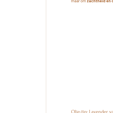
maar om 
zachtheid en
Olie-tip: Lavender 