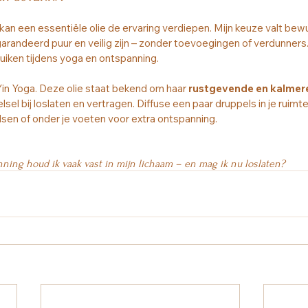
kan een essentiële olie de ervaring verdiepen. Mijn keuze valt bewu
garandeerd puur en veilig zijn – zonder toevoegingen of verdunners.
iken tijdens yoga en ontspanning.
 Yin Yoga. Deze olie staat bekend om haar 
rustgevende en kalmer
el bij loslaten en vertragen. Diffuse een paar druppels in je ruimt
lsen of onder je voeten voor extra ontspanning.
ning houd ik vaak vast in mijn lichaam – en mag ik nu loslaten?