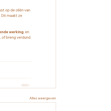
st op de oliën van 
 Dit maakt ze 
ende werking
, en 
e, of breng verdund 
Alles weergeven