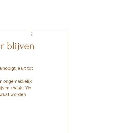
r blijven
nodigt je uit tot 
gin ongemakkelijk 
ijven, maakt Yin 
bewust worden 