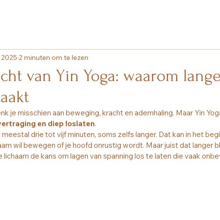
 2025
2 minuten om te lezen
racht van Yin Yoga: waarom lange
aakt
enk je misschien aan beweging, kracht en ademhaling. Maar Yin Yoga 
 vertraging en diep loslaten
.
je meestal drie tot vijf minuten, soms zelfs langer. Dat kan in het be
am wil bewegen of je hoofd onrustig wordt. Maar juist dat langer bl
je lichaam de kans om lagen van spanning los te laten die vaak on