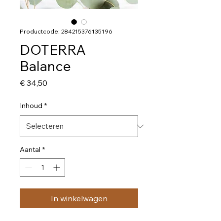
Productcode: 284215376135196
DOTERRA
Balance
Prijs
€ 34,50
Inhoud
*
Aantal
*
In winkelwagen