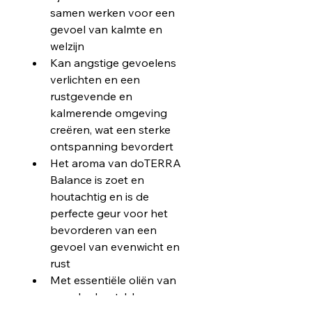
samen werken voor een 
gevoel van kalmte en 
welzijn
Kan angstige gevoelens 
verlichten en een 
rustgevende en 
kalmerende omgeving 
creëren, wat een sterke 
ontspanning bevordert
Het aroma van doTERRA 
Balance is zoet en 
houtachtig en is de 
perfecte geur voor het 
bevorderen van een 
gevoel van evenwicht en 
rust
Met essentiële oliën van 
spar, ho hout, blauw 