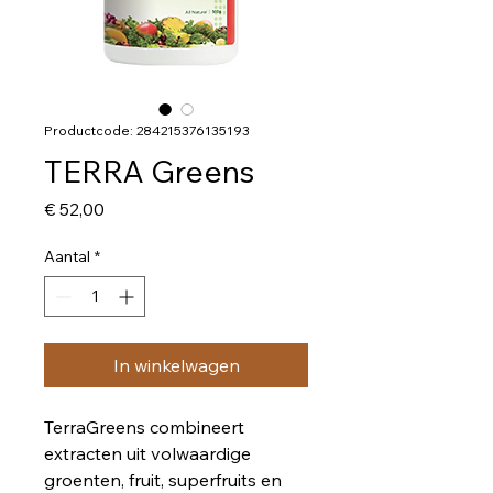
Productcode: 284215376135193
TERRA Greens
Prijs
€ 52,00
Aantal
*
In winkelwagen
TerraGreens combineert 
extracten uit volwaardige 
groenten, fruit, superfruits en 