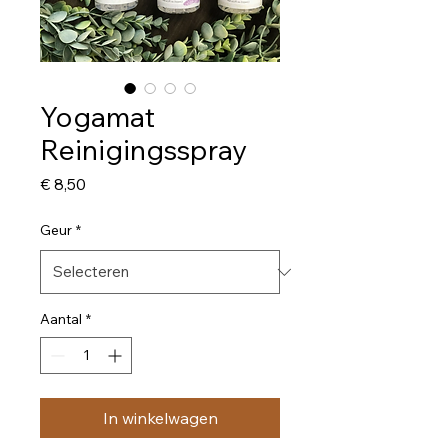
Yogamat
Reinigingsspray
Prijs
€ 8,50
Geur
*
Aantal
*
In winkelwagen